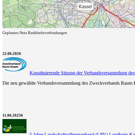
Geplantes Netz Raddirektverbindungen
22.06.2026
Konstituierende Sitzung der Verbandsversammlung d
Die neu gewählte Verbandsversammlung des Zweckverbands Raum Kasse
11.06.20256
5 Jahre Landschaftspflegeverband (LPV) Landkreis Ka