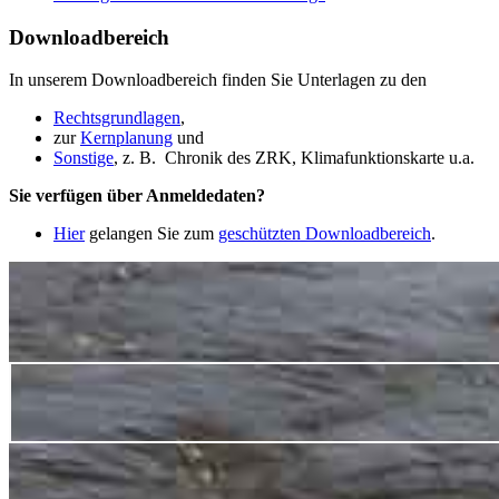
Downloadbereich
In unserem Downloadbereich finden Sie Unterlagen zu den
Rechtsgrundlagen
,
zur
Kernplanung
und
Sonstige
, z. B. Chronik des ZRK, Klimafunktionskarte u.a.
Sie verfügen über Anmeldedaten?
Hier
gelangen Sie zum
geschützten Downloadbereich
.