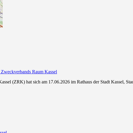
es Zweckverbands Raum Kassel
l (ZRK) hat sich am 17.06.2026 im Rathaus der Stadt Kassel, Stadtv
ssel