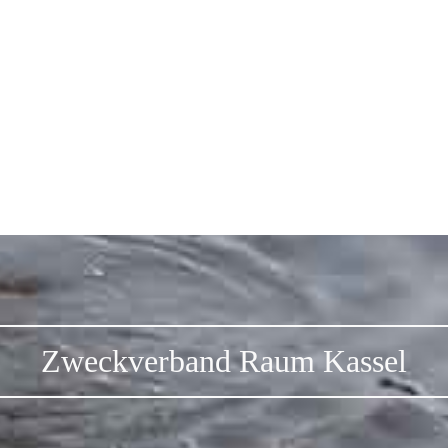
Zweckverband Raum Kassel