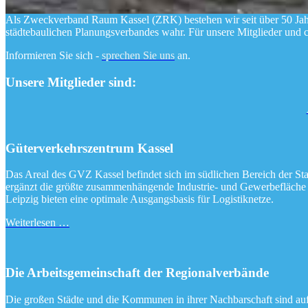
Als Zweckverband Raum Kassel (ZRK) bestehen wir seit über 50 Jahr
städtebaulichen Planungsverbandes wahr. Für unsere Mitglieder und 
Informieren Sie sich -
sprechen Sie uns
an.
Unsere Mitglieder sind:
Güterverkehrszentrum Kassel
Das Areal des GVZ Kassel befindet sich im südlichen Bereich der St
ergänzt die größte zusammenhängende Industrie- und Gewerbefläche
Leipzig bieten eine optimale Ausgangsbasis für Logistiknetze.
Weiterlesen …
Die Arbeitsgemeinschaft der Regionalverbände
Die großen Städte und die Kommunen in ihrer Nachbarschaft sind au