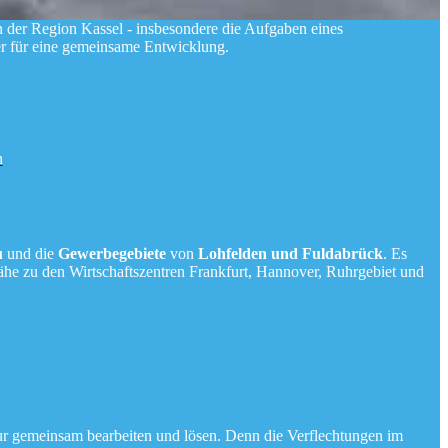
 der Region Kassel - insbesondere die Aufgaben eines
ner für eine gemeinsame Entwicklung.
n
u
und die
Gewerbegebiete
von
Lohfelden und Fuldabrück
. Es
ähe zu den Wirtschaftszentren Frankfurt, Hannover, Ruhrgebiet und
r gemeinsam bearbeiten und lösen. Denn die Verflechtungen im