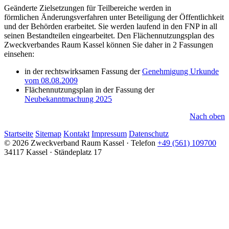
Geänderte Zielsetzungen für Teilbereiche werden in
förmlichen Änderungsverfahren unter Beteiligung der Öffentlichkeit
und der Behörden erarbeitet. Sie werden laufend in den FNP in all
seinen Bestandteilen eingearbeitet. Den Flächennutzungsplan des
Zweckverbandes Raum Kassel können Sie daher in 2 Fassungen
einsehen:
in der rechtswirksamen Fassung der
Genehmigung Urkunde
vom 08.08.2009
Flächennutzungsplan in der Fassung der
Neubekanntmachung 2025
Nach oben
Startseite
Sitemap
Kontakt
Impressum
Datenschutz
© 2026 Zweckverband Raum Kassel · Telefon
+49 (561) 109700
34117 Kassel · Ständeplatz 17