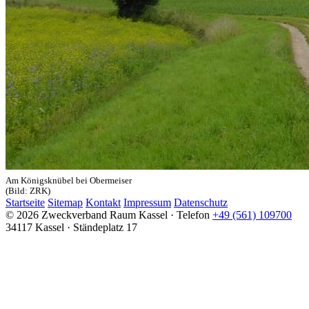
Am Königsknübel bei Obermeiser
(Bild: ZRK)
Startseite
Sitemap
Kontakt
Impressum
Datenschutz
© 2026 Zweckverband Raum Kassel · Telefon
+49 (561) 109700
34117 Kassel · Ständeplatz 17