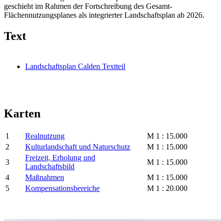
geschieht im Rahmen der Fortschreibung des Gesamt-
Flächennutzungsplanes als integrierter Landschaftsplan ab 2026.
Text
Landschaftsplan Calden Textteil
Karten
1
Realnutzung
M 1 : 15.000
2
Kulturlandschaft und Naturschutz
M 1 : 15.000
Freizeit, Erholung und
3
M 1 : 15.000
Landschaftsbild
4
Maßnahmen
M 1 : 15.000
5
Kompensationsbereiche
M 1 : 20.000