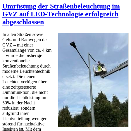
Umrüstung der Straßenbeleuchtung im
GVZ auf LED-Technologie erfolgreich
abgeschlossen
In allen Straßen sowie
Geh- und Radwegen des
GVZ – mit einer
Gesamtlänge von ca. 4 km
– wurde die bisherige
konventionelle
Straßenbeleuchtung durch
moderne Leuchtentechnik
ersetzt. Die neuen
Leuchten verfügen über
eine zeitgesteuerte
Dimmfunktion, die nicht
nur die Lichtleistung um
50% in der Nacht
reduziert, sondern
aufgrund ihrer
Lichtverteilung weniger
störend für nachtaktive
Insekten ist. Mit dem