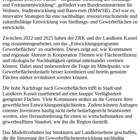
und Freiraumentwicklung“, gefördert vom Bundesministerium für
Wohnen, Stadtentwicklung und Bauwesen (BMWSB). Ziel war es,
innovative Strategien für eine nachhaltige, ressourcenschonende und
zukunftsfähige Entwicklung von Siedlungs- und Gewerbeflächen zu
entwickeln.
Zwischen 2022 und 2025 haben der ZRK und der Landkreis Kassel
eng zusammengearbeitet, um das „Entwicklungsprogramm
Gewerbeflächen“ zu erarbeiten. Dieses zeigt auf, wie Kommunen
und regionale Akteure in Kooperation Themen wie Flächeneffizienz
und ökologische Nachhaltigkeit optimal miteinander vereinen
können. Dabei stand insbesondere die Frage im Mittelpunkt, wie
Gewerbeflächenbedarfe besser koordiniert und bereits genutzte
Flächen stärker revitalisiert werden können.
Die hohe Nachfrage nach Gewerbeflächen trifft in Stadt und
Landkreis Kassel zunehmend auf eine knappe Verfügbarkeit
geeigneter Flächen. Viele Kommunen stoßen an die Grenzen ihrer
gewerblichen Entwicklungsmöglichkeiten. Zudem können Anfragen
externer Investoren häufig nicht mehr bedarfsgerecht beantwortet
werden, eine Herausforderung für einen so wirtschaftsstarken und
gewerbeaffinen Standort, wie ihn die Region darstellt.
Das Modellvorhaben hat Strukturen auf Landkreisebene geschaffen,
die die Steuerung der Gewerbeflächenentwicklung nachhaltig