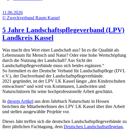
11.06.2026
© Zweckverband Raum Kassel
5 Jahre Landschaftspflegeverband (LPV)
Landkreis Kassel
Was macht den Wert einer Landschaft aus? Ist es die Qualität als
Lebensraum für Mensch und Natur? Oder eine hohe Wertschöpfung
durch die Nutzung der Landschaft? Aus Sicht der
Landschaftspflegeverbände muss sich beides ergänzen.“
So formuliert es der Deutsche Verband für Landschaftspflege (DVL
e.V.), der Dachverband der Landschaftspflegeverbände.
2021 gegründet, ist der LPV LK Kassel längst „den Kinderschuhen
entwachsen“ und wird von Kommunen, Landwirten und
Naturschützern für seine hochprofessionelle Arbeit geschätzt.
In
diesem Artikel
aus dem Jahrbuch Naturschutz in Hessen
berichten die MitarbeiterInnen des LPV LK Kassel über ihre Arbeit
und stellen ausgewählte Projekte vor.
Dieses Jahr treffen sich die deutschen Landschaftspflegeverbände zu
Ihrer jährlichen Fachtagung, dem
Deutschen Landschaftspflegetag
,