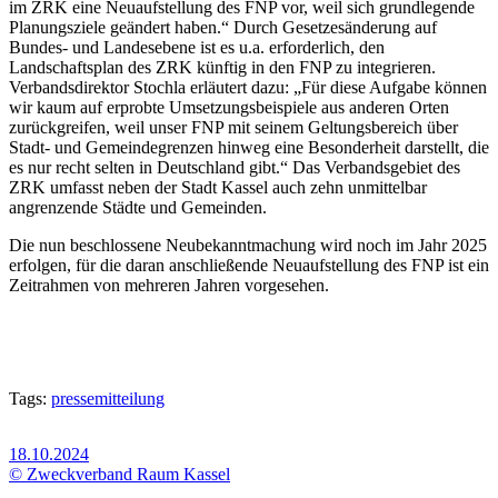
im ZRK eine Neuaufstellung des FNP vor, weil sich grundlegende
Planungsziele geändert haben.“ Durch Gesetzesänderung auf
Bundes- und Landesebene ist es u.a. erforderlich, den
Landschaftsplan des ZRK künftig in den FNP zu integrieren.
Verbandsdirektor Stochla erläutert dazu: „Für diese Aufgabe können
wir kaum auf erprobte Umsetzungsbeispiele aus anderen Orten
zurückgreifen, weil unser FNP mit seinem Geltungsbereich über
Stadt- und Gemeindegrenzen hinweg eine Besonderheit darstellt, die
es nur recht selten in Deutschland gibt.“ Das Verbandsgebiet des
ZRK umfasst neben der Stadt Kassel auch zehn unmittelbar
angrenzende Städte und Gemeinden.
Die nun beschlossene Neubekanntmachung wird noch im Jahr 2025
erfolgen, für die daran anschließende Neuaufstellung des FNP ist ein
Zeitrahmen von mehreren Jahren vorgesehen.
Tags:
pressemitteilung
18.10.2024
© Zweckverband Raum Kassel