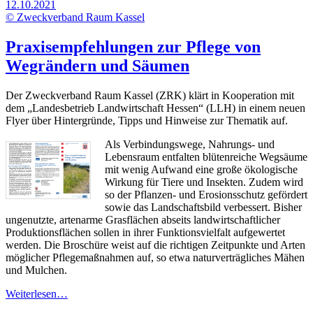
12.10.2021
© Zweckverband Raum Kassel
Praxisempfehlungen zur Pflege von
Wegrändern und Säumen
Der Zweckverband Raum Kassel (ZRK) klärt in Kooperation mit
dem „Landesbetrieb Landwirtschaft Hessen“ (LLH) in einem neuen
Flyer über Hintergründe, Tipps und Hinweise zur Thematik auf.
Als Verbindungswege, Nahrungs- und
Lebensraum entfalten blütenreiche Wegsäume
mit wenig Aufwand eine große ökologische
Wirkung für Tiere und Insekten. Zudem wird
so der Pflanzen- und Erosionsschutz gefördert
sowie das Landschaftsbild verbessert. Bisher
ungenutzte, artenarme Grasflächen abseits landwirtschaftlicher
Produktionsflächen sollen in ihrer Funktionsvielfalt aufgewertet
werden. Die Broschüre weist auf die richtigen Zeitpunkte und Arten
möglicher Pflegemaßnahmen auf, so etwa naturverträgliches Mähen
und Mulchen.
Weiterlesen…