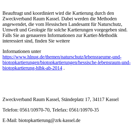
Beauftragt und koordiniert wird die Kartierung durch den
Zweckverband Raum Kassel. Dabei werden die Methoden
angewendet, die vom Hessischen Landesamt für Naturschutz,
Umwelt und Geologie für solche Kartierungen vorgegeben sind.
Falls Sie an genaueren Informationen zur Kartier-Methodik
interessiert sind, finden Sie weitere
Informationen unter
https://www.hlnug.de/themen/naturschutz/lebensraeume-und-
biotopkartierungen/biotopkartierungen/hessische-lebensraum-und-
biotopkartierung-hlbk-ab-2014
.
Zweckverband Raum Kassel, Ständeplatz 17, 34117 Kassel
Telefon: 0561/10970-70, Telefax: 0561/10970-35
E-Mail: biotopkartierung@zrk-kassel.de