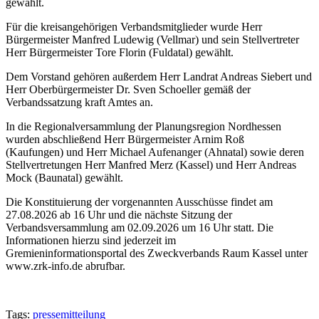
gewählt.
Für die kreisangehörigen Verbandsmitglieder wurde Herr
Bürgermeister Manfred Ludewig (Vellmar) und sein Stellvertreter
Herr Bürgermeister Tore Florin (Fuldatal) gewählt.
Dem Vorstand gehören außerdem Herr Landrat Andreas Siebert und
Herr Oberbürgermeister Dr. Sven Schoeller gemäß der
Verbandssatzung kraft Amtes an.
In die Regionalversammlung der Planungsregion Nordhessen
wurden abschließend Herr Bürgermeister Arnim Roß
(Kaufungen) und Herr Michael Aufenanger (Ahnatal) sowie deren
Stellvertretungen Herr Manfred Merz (Kassel) und Herr Andreas
Mock (Baunatal) gewählt.
Die Konstituierung der vorgenannten Ausschüsse findet am
27.08.2026 ab 16 Uhr und die nächste Sitzung der
Verbandsversammlung am 02.09.2026 um 16 Uhr statt. Die
Informationen hierzu sind jederzeit im
Gremieninformationsportal des Zweckverbands Raum Kassel unter
www.zrk-info.de abrufbar.
Tags:
pressemitteilung