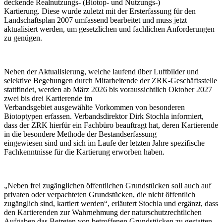
deckende Realnutzungs- (Biotop- und Nutzungs-)
Kartierung. Diese wurde zuletzt mit der Ersterfassung für den
Landschaftsplan 2007 umfassend bearbeitet und muss jetzt
aktualisiert werden, um gesetzlichen und fachlichen Anforderungen
zu genügen.
Neben der Aktualisierung, welche laufend über Luftbilder und
selektive Begehungen durch Mitarbeitende der ZRK-Geschäftsstelle
stattfindet, werden ab März 2026 bis voraussichtlich Oktober 2027
zwei bis drei Kartierende im
Verbandsgebiet ausgewählte Vorkommen von besonderen
Biotoptypen erfassen. Verbandsdirektor Dirk Stochla informiert,
dass der ZRK hierfür ein Fachbüro beauftragt hat, deren Kartierende
in die besondere Methode der Bestandserfassung
eingewiesen sind und sich im Laufe der letzten Jahre spezifische
Fachkenntnisse für die Kartierung erworben haben.
„Neben frei zugänglichen öffentlichen Grundstücken soll auch auf
privaten oder verpachteten Grundstücken, die nicht öffentlich
zugänglich sind, kartiert werden“, erläutert Stochla und ergänzt, dass
den Kartierenden zur Wahrnehmung der naturschutzrechtlichen
Aufgaben das Betreten von betroffenen Grundstücken zu gestatten