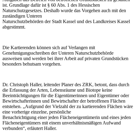
ist. Grundlage dafür ist § 60 Abs. 1 des Hessischen
Naturschutzgesetzes. Deshalb wurde das Vorgehen auch mit den
zuständigen Unteren
Naturschutzbehörden der Stadt Kassel und des Landkreises Kassel
abgestimmt.
Die Kartierenden können sich auf Verlangen mit
Genehmigungsschreiben der Unteren Naturschutzbehörde
ausweisen und werden bei ihrer Arbeit auf privaten Grundstücken
besonders behutsam vorgehen.
Dr. Christoph Haller, leitender Planer des ZRK, betont, dass durch
die Erfassung der Arten, Lebensräume und Biotope keine
Beeinträchtigungen für die Eigentümerinnen und Eigentümer oder
Bewirtschafterinnen und Bewirtschafter der betroffenen Flächen
entstehen. „Aufgrund der Vielzahl der zu kartierenden Flächen wäre
eine vorherige einzelne, persönliche
Benachrichtigung einer jeden Flächeneigentümerin und eines jeden
Flächeneigentümers mit einem unverhältnismäßigen Aufwand
verbunden“, erläutert Haller.